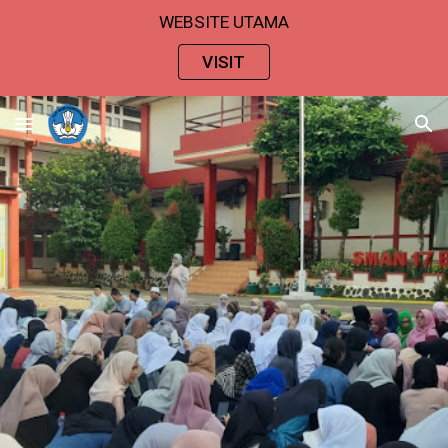
WEBSITE UTAMA
Skip to main content
Skip to navigation
VISIT