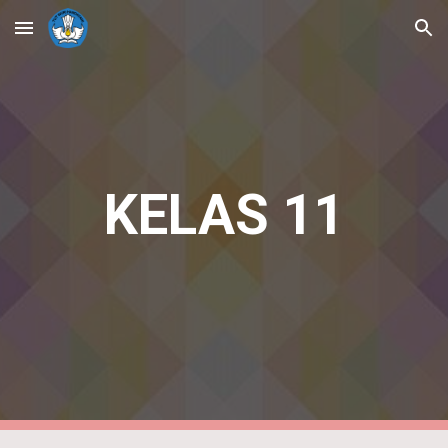
Skip to main content
Skip to navigation
KELAS
11